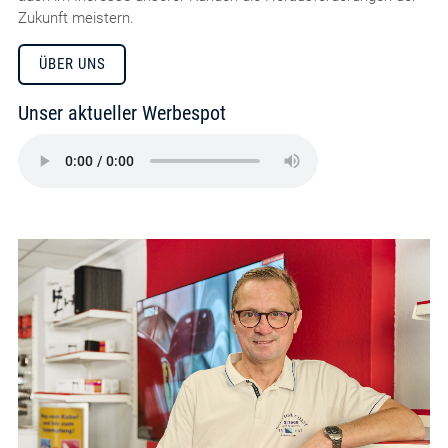
Zukunft meistern.
ÜBER UNS
Unser aktueller Werbespot