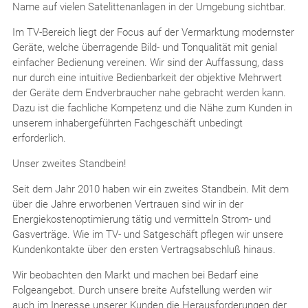
Name auf vielen Satelittenanlagen in der Umgebung sichtbar.
Im TV-Bereich liegt der Focus auf der Vermarktung modernster
Geräte, welche überragende Bild- und Tonqualität mit genial
einfacher Bedienung vereinen. Wir sind der Auffassung, dass
nur durch eine intuitive Bedienbarkeit der objektive Mehrwert
der Geräte dem Endverbraucher nahe gebracht werden kann.
Dazu ist die fachliche Kompetenz und die Nähe zum Kunden in
unserem inhabergeführten Fachgeschäft unbedingt
erforderlich.
Unser zweites Standbein!
Seit dem Jahr 2010 haben wir ein zweites Standbein. Mit dem
über die Jahre erworbenen Vertrauen sind wir in der
Energiekostenoptimierung tätig und vermitteln Strom- und
Gasverträge. Wie im TV- und Satgeschäft pflegen wir unsere
Kundenkontakte über den ersten Vertragsabschluß hinaus.
Wir beobachten den Markt und machen bei Bedarf eine
Folgeangebot. Durch unsere breite Aufstellung werden wir
auch im Ineresse unserer Kunden die Herausforderungen der