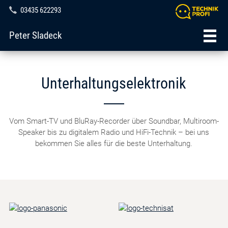
03435 622293
Peter Sladeck
Unterhaltungselektronik
Vom Smart-TV und BluRay-Recorder über Soundbar, Multiroom-
Speaker bis zu digitalem Radio und HiFi-Technik – bei uns
bekommen Sie alles für die beste Unterhaltung.